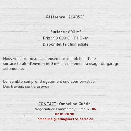
Référence :
2140555
Surface :
600 m²
Prix :
90 000 € HT HC /an
Disponibilité :
Immédiate
Nous vous proposons un ensemble immobilier, d’une
surface totale d’environ 600 m², anciennement à usage de garage
automobile.
L’ensemble comprend également une cour privative.
Des travaux sont à prévoir.
CONTACT
:
Ombeline Guérin
-
Négociatrice Commerce / Bureaux
-
06
02 01 20 90
-
ombeline.guerin@metre-carre.eu