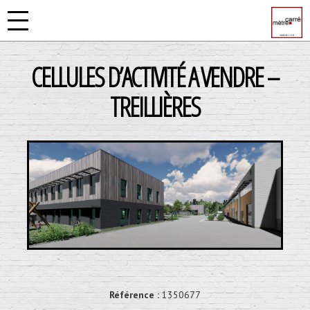
CELLULES D’ACTIVITÉ A VENDRE –
TREILLIÈRES
Référence :
1350677