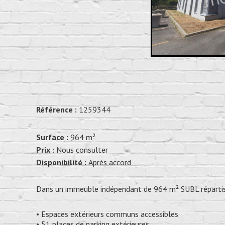
Référence :
1259344
Surface :
964 m²
Prix :
Nous consulter
Disponibilité :
Après accord
Dans un immeuble indépendant de 964 m² SUBL répartis
• Espaces extérieurs communs accessibles
• 51 places de parking extérieures