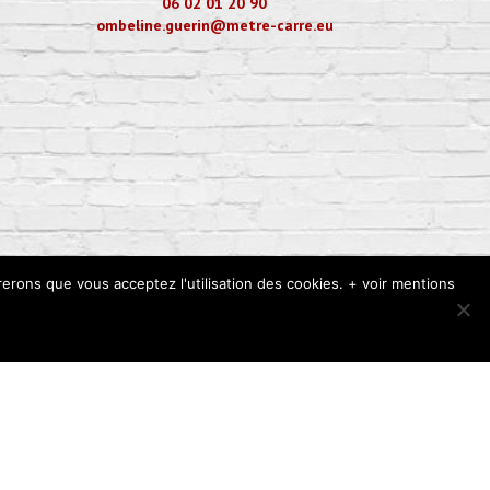
06 02 01 20 90
ombeline.guerin@metre-carre.eu
rerons que vous acceptez l'utilisation des cookies. + voir mentions