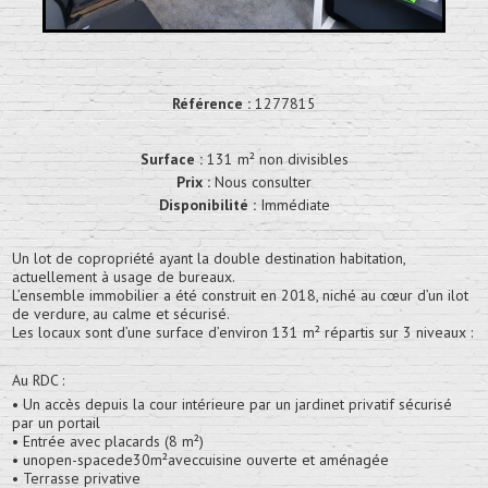
Référence :
1277815
Surface :
131 m² non divisibles
Prix :
Nous consulter
Disponibilité :
Immédiate
Un lot de copropriété ayant la double destination habitation,
actuellement à usage de bureaux.
L’ensemble immobilier a été construit en 2018, niché au cœur d’un ilot
de verdure, au calme et sécurisé.
Les locaux sont d’une surface d’environ 131 m² répartis sur 3 niveaux :
Au RDC :
• Un accès depuis la cour intérieure par un jardinet privatif sécurisé
par un portail
• Entrée avec placards (8 m²)
• unopen-spacede30m²aveccuisine ouverte et aménagée
• Terrasse privative