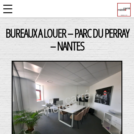
BUREAUX A LOUER – PARC DU PERRAY
– NANTES