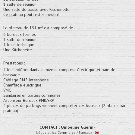
1 salle de réunion
Une salle de pause avec Kitchenette
Ce plateau peut rester meublé
Le plateau de 151 m² est composé de :
6 bureaux fermés
1 salle de réunion
1 local technique
Une Kitchenette
Prestations :
2 lots indépendants au niveau compteur électrique et baie de
brassage.
Câblage RJ45 Interphone
Chauffage electrique
VMC
Sanitaires en parties communes
Ascenseur Bureaux PMR/ERP
4 places de parkings viennent compléter ces bureaux (2 places par
plateau)
CONTACT
:
Ombeline Guérin
-
Négociatrice Commerce / Bureaux
-
06