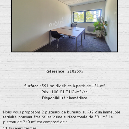
Référence :
2182695
Surface :
391 m² divisibles à partir de 151 m²
Prix :
100 € HT HC /m² /an
Disponibilité :
Immédiate
Nous vous proposons 2 plateaux de bureaux au R+2 d’un immeuble
tertiaire, pouvant être reliés, d’une surface totale de 391 m². Le
plateau de 240 m² est composé de :
11 bureaux fermés