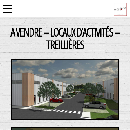
A VENDRE – LOCAUX D’ACTIVITÉS –
TREILLIÈRES