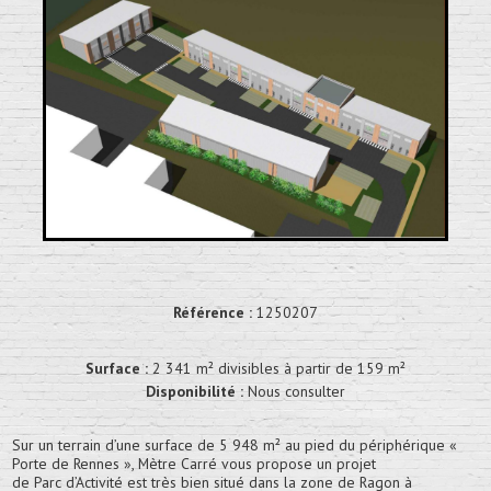
Référence :
1250207
Surface :
2 341 m² divisibles à partir de 159 m²
Disponibilité :
Nous consulter
Sur un terrain d’une surface de 5 948 m² au pied du périphérique «
Porte de Rennes », Mètre Carré vous propose un projet
de Parc d’Activité est très bien situé dans la zone de Ragon à