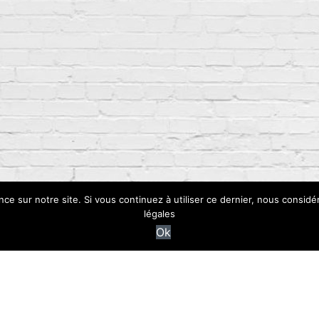
nce sur notre site. Si vous continuez à utiliser ce dernier, nous considé
légales
Ok