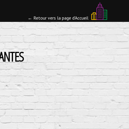
← Retour vers la page d'Accueil
ANTES