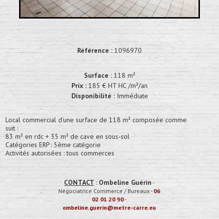
Référence :
1096970
Surface :
118 m²
Prix :
185 € HT HC /m²/an
Disponibilité :
Immédiate
Local commercial d’une surface de 118 m² composée comme
suit :
83 m² en rdc + 35 m² de cave en sous-sol
Catégories ERP : 5ème catégorie
Activités autorisées : tous commerces
CONTACT
:
Ombeline Guérin
-
Négociatrice Commerce / Bureaux
-
06
02 01 20 90
-
ombeline.guerin@metre-carre.eu