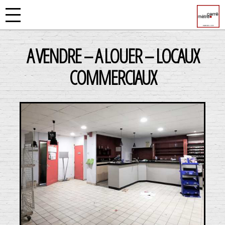
A VENDRE – A LOUER – LOCAUX
COMMERCIAUX