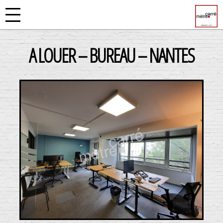
A LOUER – BUREAU – NANTES