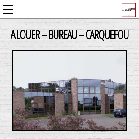
A LOUER – BUREAU – CARQUEFOU