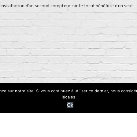
 l’installation d’un second compteur car le local bénéficie d’un seul
nce sur notre site. Si vous continuez à utiliser ce dernier, nous considé
légales
Ok