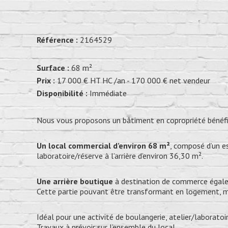
Référence :
2164529
Surface :
68 m²
Prix :
17 000 € HT HC /an - 170 000 € net vendeur
Disponibilité :
Immédiate
Nous vous proposons un bâtiment en copropriété bénéfic
Un local commercial d’environ 68 m²
, composé d’un e
laboratoire/réserve à l’arrière d’environ 36,30 m².
Une arrière boutique
à destination de commerce égalem
Cette partie pouvant être transformant en logement, 
Idéal pour une activité de boulangerie, atelier/laborato
Travaux à prévoir sur l’ensemble du local.