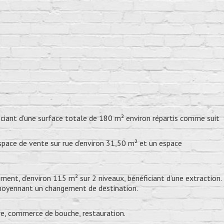
iant d’une surface totale de 180 m² environ répartis comme suit 
space de vente sur rue d’environ 31,50 m² et un espace
ent, d’environ 115 m² sur 2 niveaux, bénéficiant d’une extraction.
moyennant un changement de destination.
ire, commerce de bouche, restauration.